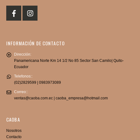
INFORMACIÓN DE CONTACTO
Dirección:
Panamericana Norte Km 14 1/2 No 85 Sector San Camilo| Quito-
Ecuador
Telefonos::
(02)2829599 | 0983973089
Correo::
ventas@caoba.com.ec | caoba_empresa@hotmail.com
CAOBA
Nosotros
Contacto