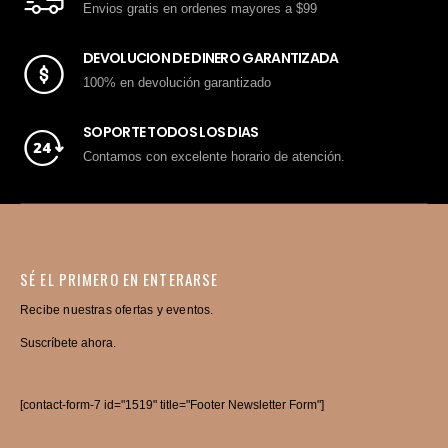
Envios gratis en ordenes mayores a $99
DEVOLUCION DE DINERO GARANTIZADA
100% en devolución garantizado
SOPORTE TODOS LOS DIAS
Contamos con excelente horario de atención.
SÉ EL PRIMERO EN ENTERARSE
Recibe nuestras ofertas y eventos.
Suscríbete ahora.
[contact-form-7 id="1519" title="Footer Newsletter Form"]