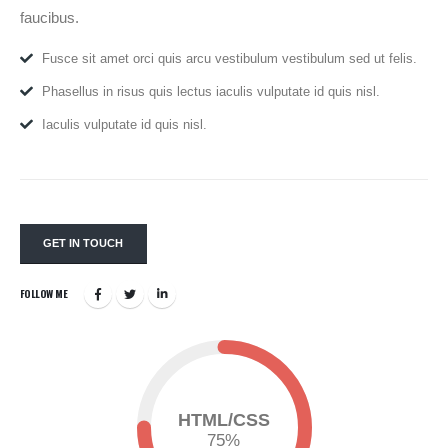
faucibus.
Fusce sit amet orci quis arcu vestibulum vestibulum sed ut felis.
Phasellus in risus quis lectus iaculis vulputate id quis nisl.
Iaculis vulputate id quis nisl.
GET IN TOUCH
FOLLOW ME
HTML/CSS
75
%